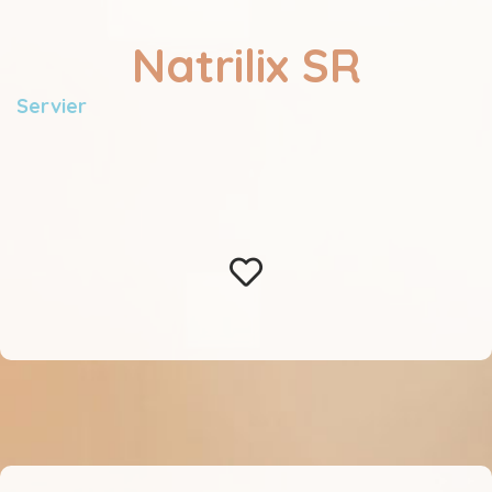
Natrilix SR
Servier