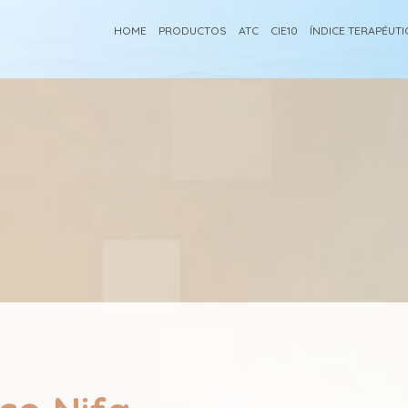
HOME
PRODUCTOS
ATC
CIE10
ÍNDICE TERAPÉUT