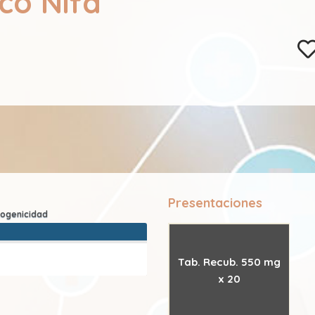
co Nifa
Presentaciones
Tab. Recub. 550 mg
x 20