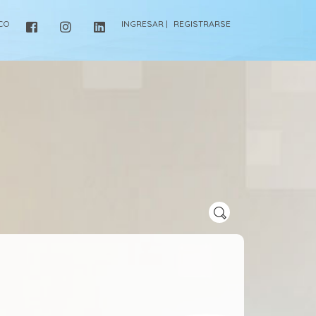
ICO
INGRESAR |
REGISTRARSE