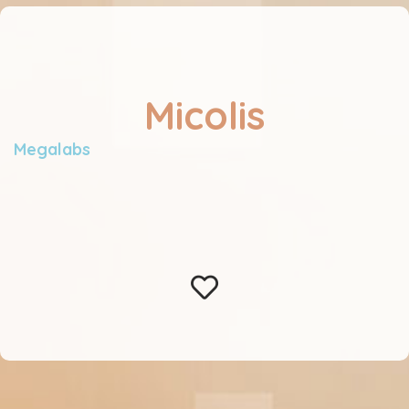
Micolis
Megalabs