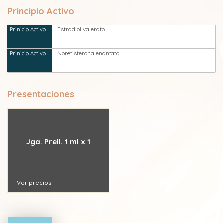
Principio Activo
Estradiol valerato
Noretisterona enantato
Presentaciones
Jga. Prell. 1 ml x 1
Ver precios