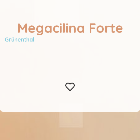
Megacilina Forte
Grünenthal