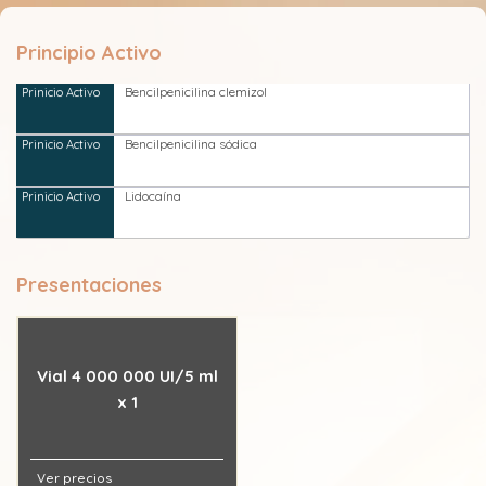
Principio Activo
Bencilpenicilina clemizol
Bencilpenicilina sódica
Lidocaína
Presentaciones
Vial 4 000 000 UI/5 ml
x 1
Ver precios