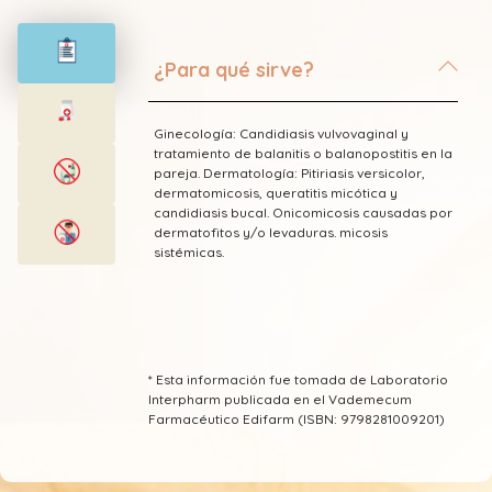
¿Para qué sirve?
Ginecología: Candidiasis vulvovaginal y
tratamiento de balanitis o balanopostitis en la
pareja. Dermatología: Pitiriasis versicolor,
dermatomicosis, queratitis micótica y
candidiasis bucal. Onicomicosis causadas por
dermatofitos y/o levaduras. micosis
sistémicas.
* Esta información fue tomada de Laboratorio
Interpharm publicada en el Vademecum
Farmacéutico Edifarm (ISBN: 9798281009201)