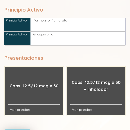
Principio Activo
Formoterol Fumarato
Glicopirronio
Presentaciones
Caps. 12.5/12 mcg x 30
Caps. 12.5/12 mcg x 30
+ Inhalador
Ver precios
Ver precios