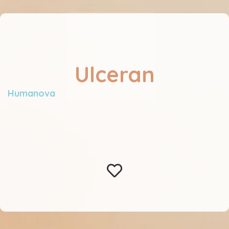
Ulceran
Humanova