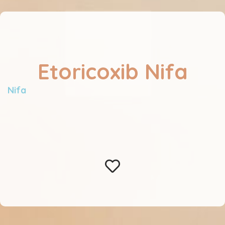
Etoricoxib Nifa
Nifa