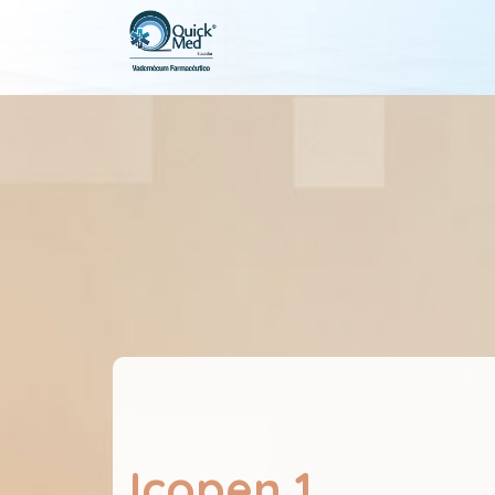
Icopen 1