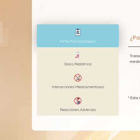
¿Pa
Ficha Farmacológica
Trata
medid
Dosis Pediátrica
Interacciones Medicamentosas
* Est
Reacciones Adversas