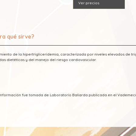
Ver precios
ra qué sirve?
miento de la hipertrigliceridemia, caracterizada por niveles elevados de t
as dietéticas y del manejo del riesgo cardiovascular.
a información fue tomada de Laboratorio Baliarda publicada en el Vademe