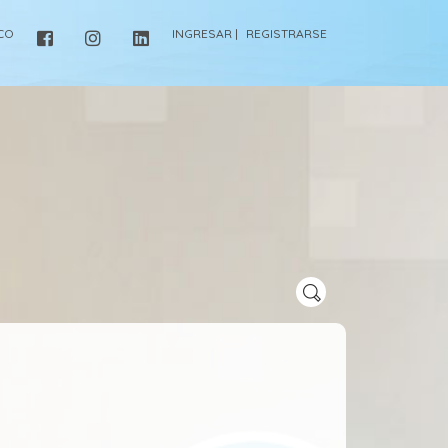
ICO
INGRESAR |
REGISTRARSE