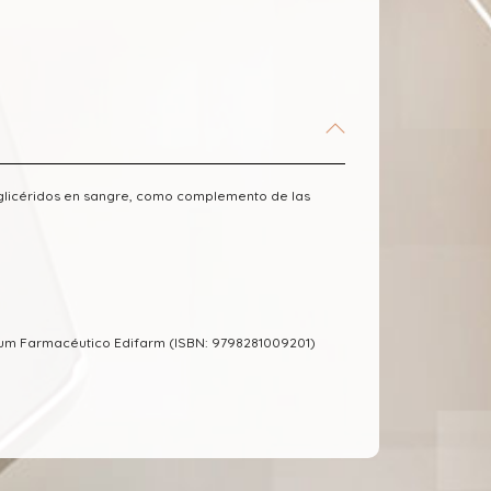
riglicéridos en sangre, como complemento de las
cum Farmacéutico Edifarm (ISBN: 9798281009201)