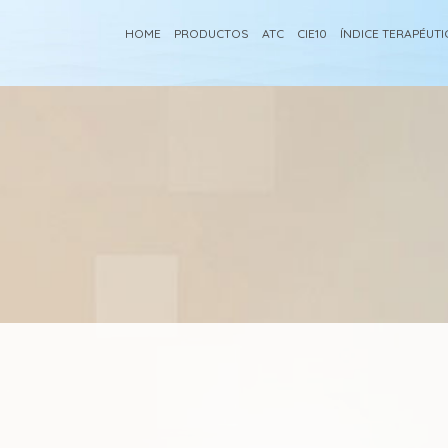
HOME
PRODUCTOS
ATC
CIE10
ÍNDICE TERAPÉUT