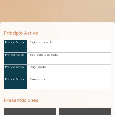
Principio Activo
Alginato de sodio
Bicarbonato de sodio
Magaldrato
Simeticona
Presentaciones