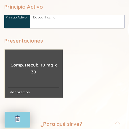
Principio Activo
Dapagliflozina
Presentaciones
Comp. Recub. 10 mg x
30
Ver precios
¿Para qué sirve?