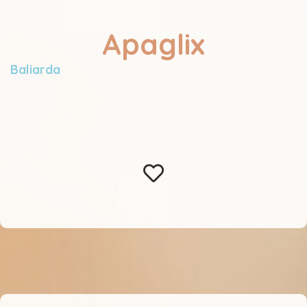
Apaglix
Baliarda