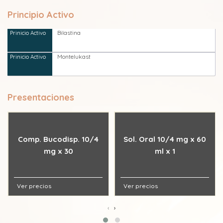
Principio Activo
Bilastina
Montelukast
Presentaciones
Comp. Bucodisp. 10/4
Sol. Oral 10/4 mg x 60
mg x 30
ml x 1
Ver precios
Ver precios
‹
›