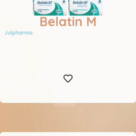
Belatin M
Julpharma