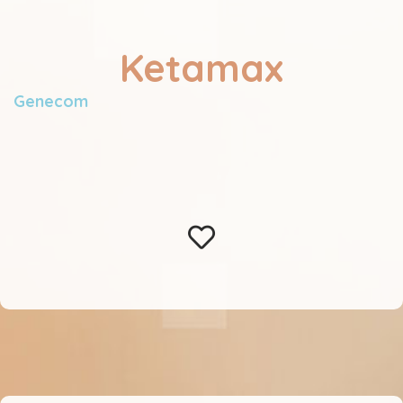
Ketamax
Genecom