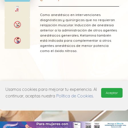
Como anestésico en intervenciones
diagnósticas y quirúrgicas que no requieran
relajación muscular. Inducción de anestesia
anterior a la administración de otros agentes
anestésicos generales. Ketamina también
está indicada para complementar a otros
agentes anestésicos de menor potencia
como el óxido nitroso.
* Esta información fue tomada de Laboratorio
Genecom publicada en el Vademecum
Usamos cookies para mejorar tu experiencia. Al
Aceptar
Farmacéutico Edifarm (ISBN: 9798281009201)
continuar, aceptas nuestra
Política de Cookies
.