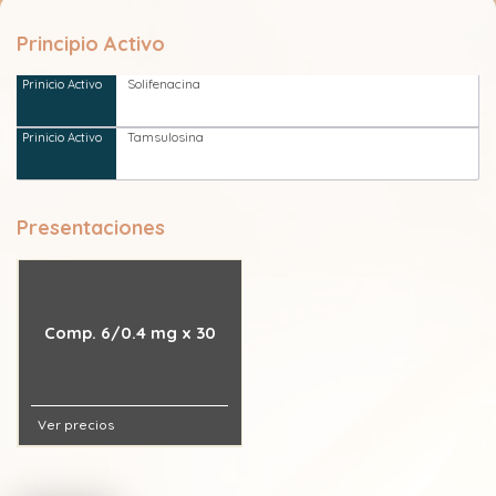
Principio Activo
Solifenacina
Tamsulosina
Presentaciones
Comp. 6/0.4 mg x 30
Ver precios