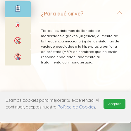
¿Para qué sirve?
Tto. de los síntomas de llenado de
moderados a graves (urgencia, aumento de
la frecuencia miccional) y de los síntomas de
vaciado asociados a la hiperplasia benigna
de próstata (HBP) en hombres que no están
respondiendo adecuadamente al
tratamiento con monoterapia.
* Esta información fue tomada de Laboratorio
Usamos cookies para mejorar tu experiencia. Al
Adium publicada en el Vademecum
Aceptar
Farmacéutico Edifarm (ISBN: 9798281009201)
continuar, aceptas nuestra
Política de Cookies
.