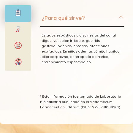
¿Para qué sirve?
Estados espásticos y discinesias del canal
digestivo: colon irritable, gastritis,
gastroduodenitis, enteritis, afecciones
esofágicas. En niños además vómito habitual:
piloroespasmo, enteropatía diarreica,
estreñimiento espasmódico.
* Esta información fue tomada de Laboratorio
Bioindustria publicada en el Vademecum
Farmacéutico Edifarm (ISBN: 9798281009201)