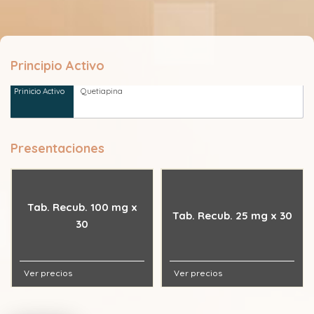
Principio Activo
Quetiapina
Presentaciones
Tab. Recub. 100 mg x
Tab. Recub. 25 mg x 30
30
Ver precios
Ver precios