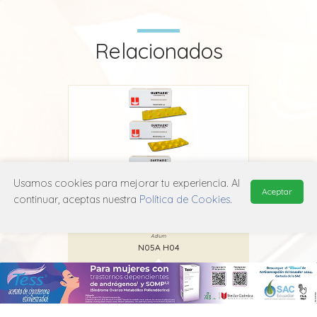
Relacionados
Usamos cookies para mejorar tu experiencia. Al
Aceptar
continuar, aceptas nuestra
Política de Cookies
.
Quetiazic
Adium
N05A H04