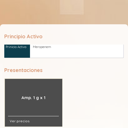
Principio Activo
Meropenem
Presentaciones
Amp. 1 g x 1
Ver precios