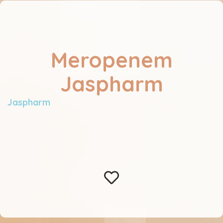
Meropenem
Jaspharm
Jaspharm