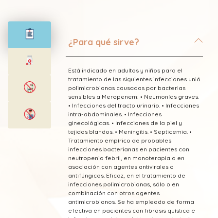
¿Para qué sirve?
Está indicado en adultos y niños para el
tratamiento de las siguientes infecciones unió
polimicrobianas causadas por bacterias
sensibles a Meropenem: • Neumonías graves.
• Infecciones del tracto urinario. • Infecciones
intra-abdominales. • Infecciones
ginecológicas. • Infecciones de la piel y
tejidos blandos. • Meningitis. • Septicemia. •
Tratamiento empírico de probables
infecciones bacterianas en pacientes con
neutropenia febril, en monoterapia o en
asociación con agentes antivirales o
antifúngicos. Eficaz, en el tratamiento de
infecciones polimicrobianas, sólo o en
combinación con otros agentes
antimicrobianos. Se ha empleado de forma
efectiva en pacientes con fibrosis quística e