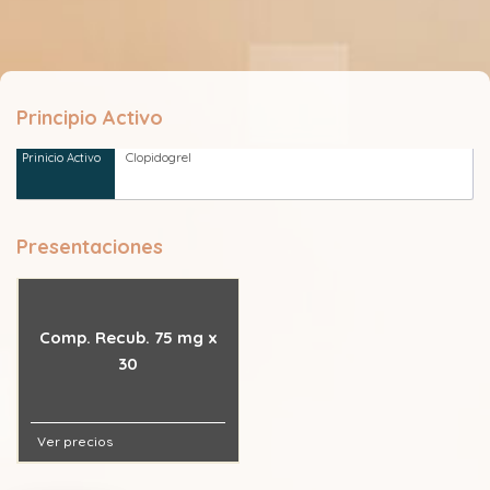
Principio Activo
Clopidogrel
Presentaciones
Comp. Recub. 75 mg x
30
Ver precios