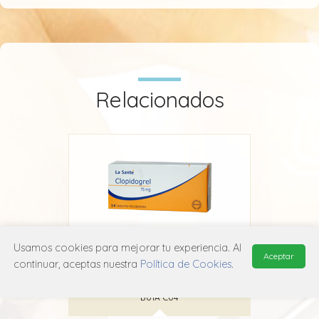
Relacionados
Usamos cookies para mejorar tu experiencia. Al
Aceptar
Clopidogrel La Santé
continuar, aceptas nuestra
Política de Cookies
.
La Santé
B01A C04