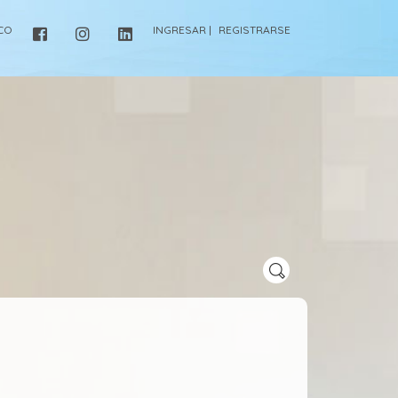
ICO
INGRESAR |
REGISTRARSE