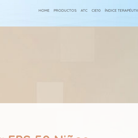
HOME
PRODUCTOS
ATC
CIE10
ÍNDICE TERAPÉUT