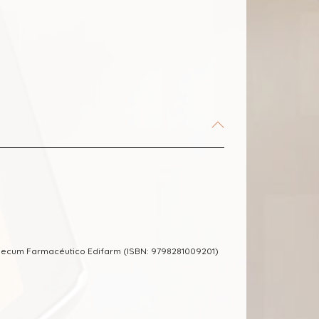
mecum Farmacéutico Edifarm (ISBN: 9798281009201)