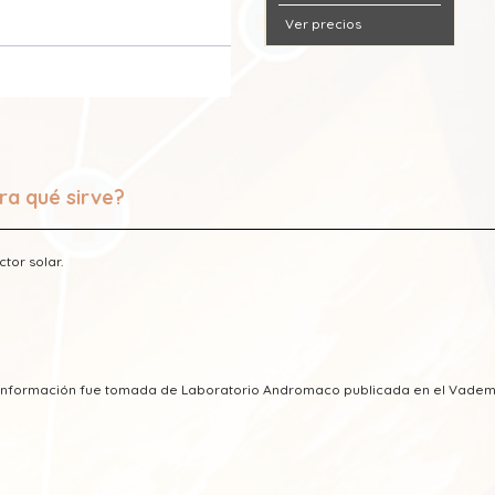
Ver precios
ra qué sirve?
ctor solar.
a información fue tomada de Laboratorio Andromaco publicada en el Vade