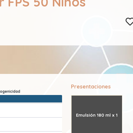
r FPS 50 Niños
Presentaciones
Emulsión 180 ml x 1