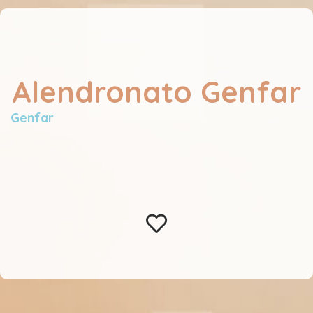
Alendronato Genfar
Genfar