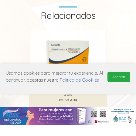
Relacionados
Usamos cookies para mejorar tu experiencia. Al
Aceptar
continuar, aceptas nuestra
Política de Cookies
.
anté
Alendronato La Santé
Ale
La Santé
M05B A04