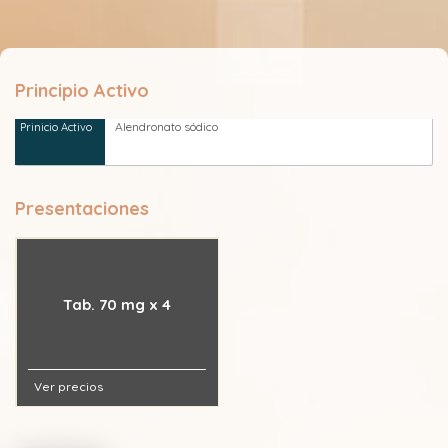
Principio Activo
Alendronato sódico
Presentaciones
Tab. 70 mg x 4
Ver precios