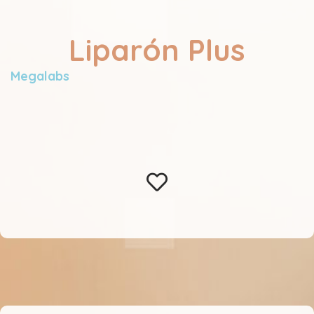
Liparón Plus
Megalabs