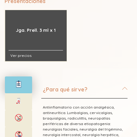
Presentaciones
Jga. Prell. 3 ml x 1
Ver precios
¿Para qué sirve?
Antiinflamatorio con acción analgésica,
antineurítica. Lumbalgias, cervicalgias,
braquialgias, radiculittis, neuropatías
periféricas de diversa etiopatogenia:
neuralgias faciales, neuralgia del trigémino,
neuralgia intercostal, neuralgia herpética,