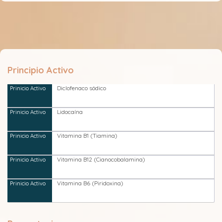
Principio Activo
Diclofenaco sódico
Lidocaína
Vitamina B1 (Tiamina)
Vitamina B12 (Cianocobalamina)
Vitamina B6 (Piridoxina)