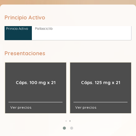
Principio Activo
Palbociclib
Presentaciones
Cáps. 100 mg x 21
Cáps. 125 mg x 21
Ver precios
Ver precios
‹
›