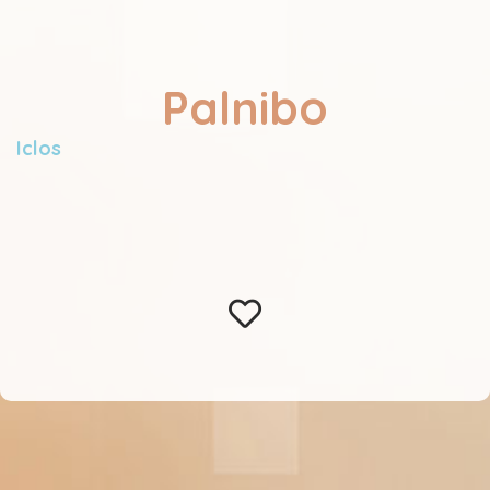
Palnibo
Iclos