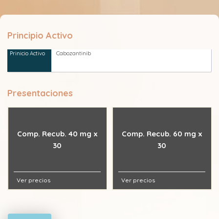
Principio Activo
Cabozantinib
Presentaciones
Comp. Recub. 40 mg x
Comp. Recub. 60 mg x
30
30
Ver precios
Ver precios