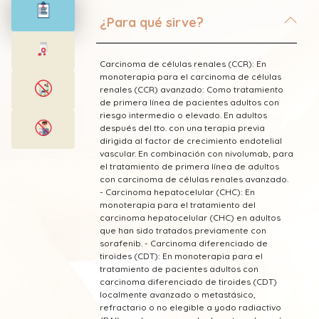
¿Para qué sirve?
Carcinoma de células renales (CCR): En
monoterapia para el carcinoma de células
renales (CCR) avanzado: Como tratamiento
de primera línea de pacientes adultos con
riesgo intermedio o elevado. En adultos
después del tto. con una terapia previa
dirigida al factor de crecimiento endotelial
vascular. En combinación con nivolumab, para
el tratamiento de primera línea de adultos
con carcinoma de células renales avanzado.
- Carcinoma hepatocelular (CHC): En
monoterapia para el tratamiento del
carcinoma hepatocelular (CHC) en adultos
que han sido tratados previamente con
sorafenib. - Carcinoma diferenciado de
tiroides (CDT): En monoterapia para el
tratamiento de pacientes adultos con
carcinoma diferenciado de tiroides (CDT)
localmente avanzado o metastásico,
refractario o no elegible a yodo radiactivo