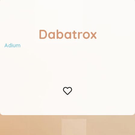
Dabatrox
Adium