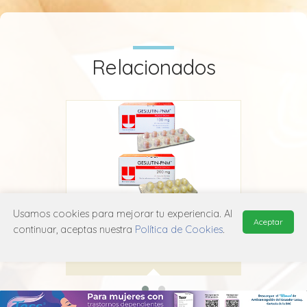
Relacionados
Usamos cookies para mejorar tu experiencia. Al
Geslutin PNM
Aceptar
continuar, aceptas nuestra
Política de Cookies
.
Adium
G03D A04