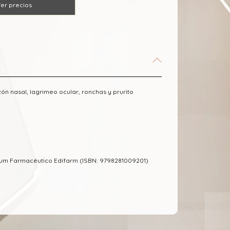
er precios
zón nasal, lagrimeo ocular, ronchas y prurito
cum Farmacéutico Edifarm (ISBN: 9798281009201)