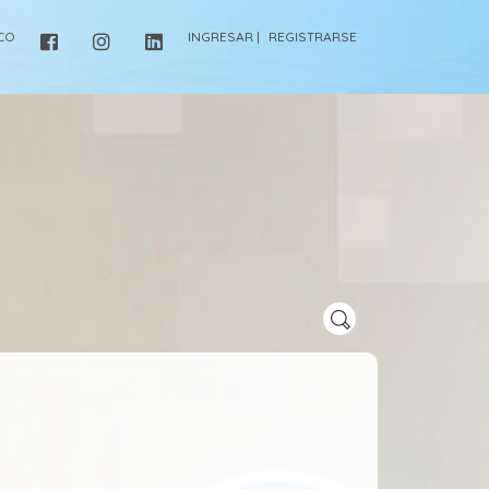
ICO
INGRESAR |
REGISTRARSE