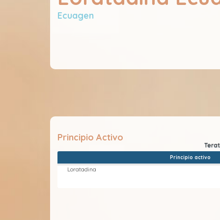
Ecuagen
Principio Activo
Principio activo
Loratadina