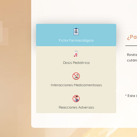
¿Pa
Ficha Farmacológica
Rinit
cután
Dosis Pediátrica
Interacciones Medicamentosas
* Est
Reacciones Adversas