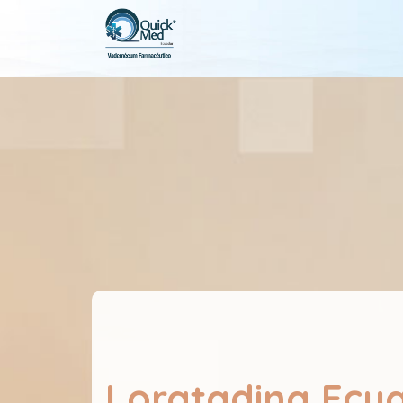
Loratadina Ecu