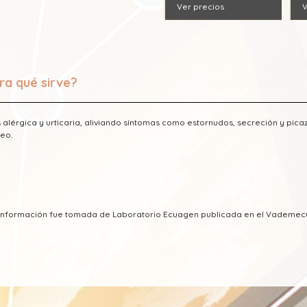
Ver precios
V
ra qué sirve?
is alérgica y urticaria, aliviando síntomas como estornudos, secreción y pica
eo.
a información fue tomada de Laboratorio Ecuagen publicada en el Vademe