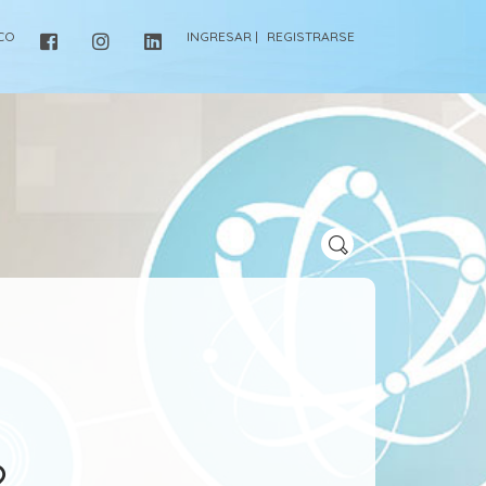
ICO
INGRESAR |
REGISTRARSE