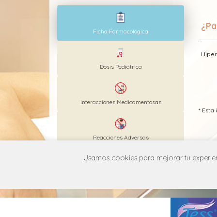
¿Pa
Ficha Farmacológica
Hiper
Dosis Pediátrica
Interacciones Medicamentosas
* Est
Reacciones Adversas
Usamos cookies para mejorar tu experienc
MANUAL DE USUARIO
POLÍT