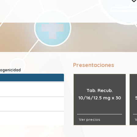
Presentaciones
Tab. Recub.
10/16/12.5 mg x 30
Ver precios
V