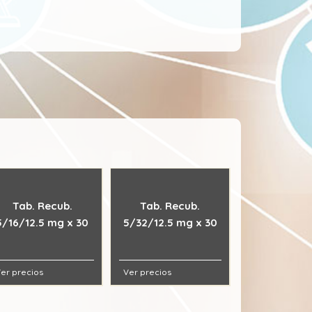
Tab. Recub.
Tab. Recub.
5/16/12.5 mg x 30
5/32/12.5 mg x 30
er precios
Ver precios