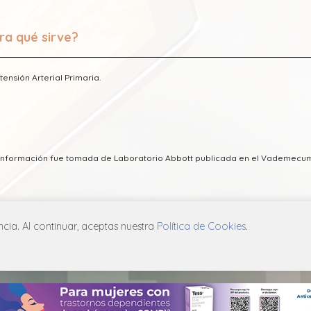
ra qué sirve?
tensión Arterial Primaria.
a información fue tomada de Laboratorio Abbott publicada en el Vademecu
ia. Al continuar, aceptas nuestra
Política de Cookies
.
ICA DE PRIVACIDAD
POLÍTICA DE COOKIES