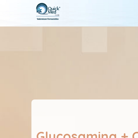
Glucosamina + C