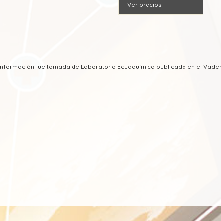
Ver precios
a información fue tomada de Laboratorio Ecuaquímica publicada en el Vad