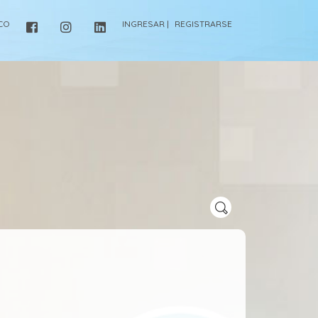
ICO
INGRESAR |
REGISTRARSE