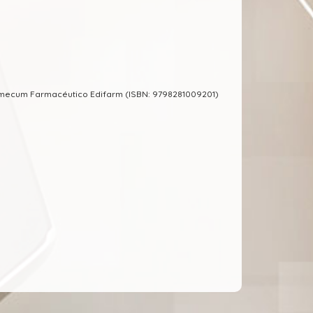
emecum Farmacéutico Edifarm (ISBN: 9798281009201)