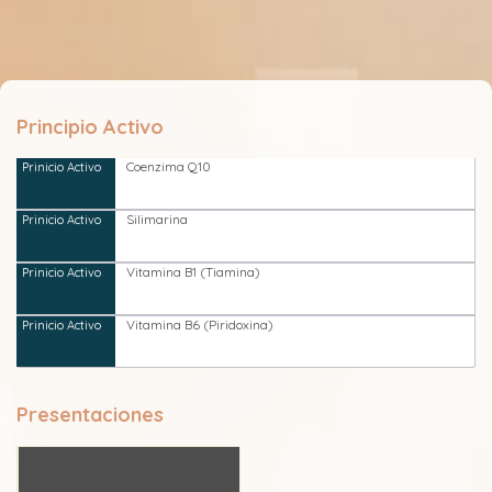
Principio Activo
Coenzima Q10
Silimarina
Vitamina B1 (Tiamina)
Vitamina B6 (Piridoxina)
Presentaciones