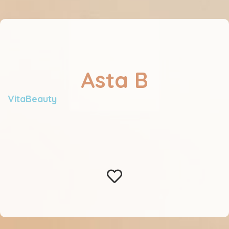
Asta B
VitaBeauty