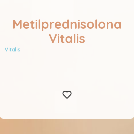
Metilprednisolona
Vitalis
Vitalis