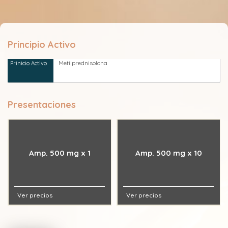
Principio Activo
Metilprednisolona
Presentaciones
Amp. 500 mg x 1
Amp. 500 mg x 10
Ver precios
Ver precios