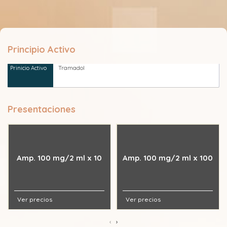
Principio Activo
Tramadol
Presentaciones
Amp. 100 mg/2 ml x 10
Amp. 100 mg/2 ml x 100
Ver precios
Ver precios
‹
›