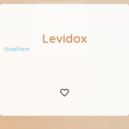
Levidox
Oxialfarm