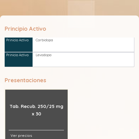
Principio Activo
Carbidopa
Levodopa
Presentaciones
Tab. Recub. 250/25 mg
x 30
Ver precios