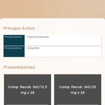
Principio Activo
Hidroclorotiazida
Valsartán
Presentaciones
Comp. Recub. 160/12.5
Comp. Recub. 160/25
mg x 28
mg x 28