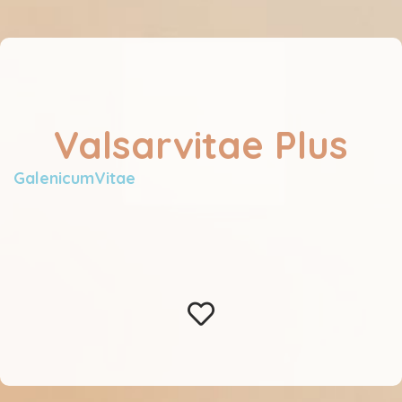
Valsarvitae Plus
GalenicumVitae