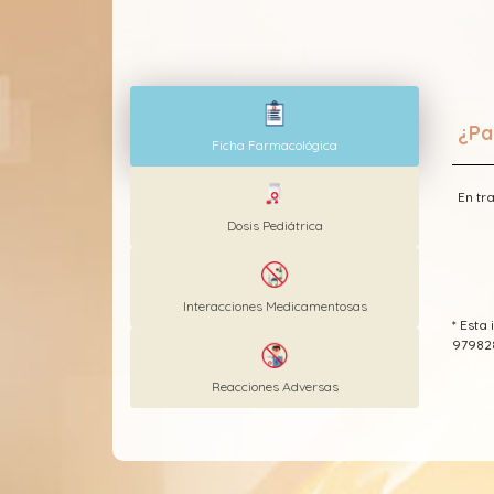
¿Pa
Ficha Farmacológica
En tr
Dosis Pediátrica
Interacciones Medicamentosas
* Est
97982
Reacciones Adversas