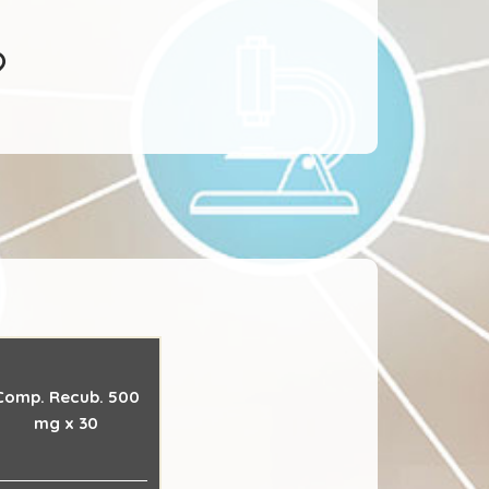
Comp. Recub. 500
mg x 30