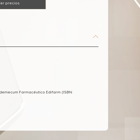
er precios
Vademecum Farmacéutico Edifarm (ISBN: