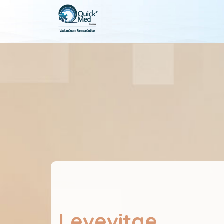
Levevitae