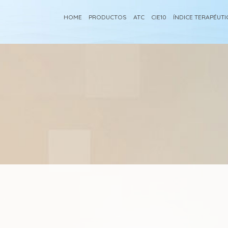
HOME
PRODUCTOS
ATC
CIE10
ÍNDICE TERAPÉUT