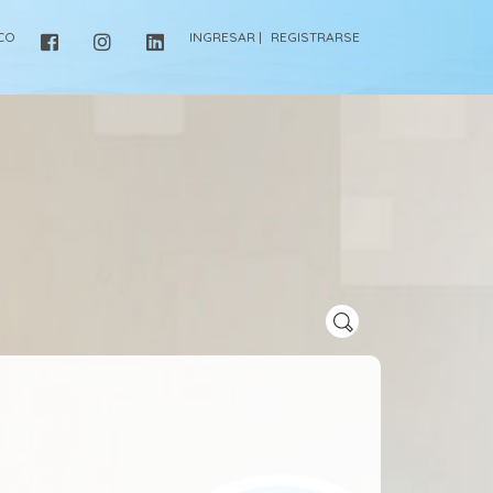
ICO
INGRESAR |
REGISTRARSE