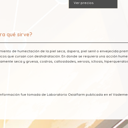
Ver precios
ra qué sirve?
miento de humectación de la piel seca, áspera, piel senil o envejecida pre
cos que cursan con deshidratación. En donde se requiera una acción humect
amente seca y gruesa, costras, callosidades, xerosis, ictiosis, hiperqueratos
a información fue tomada de Laboratorio Oxialfarm publicada en el Vadem