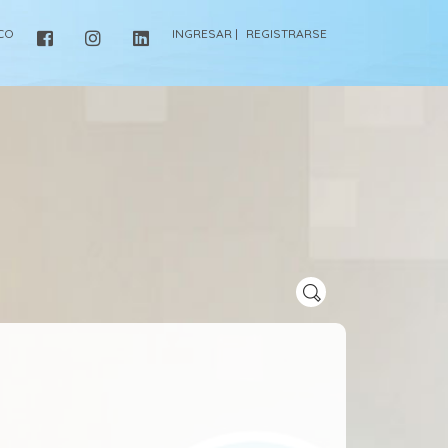
ICO
INGRESAR |
REGISTRARSE