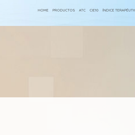
HOME
PRODUCTOS
ATC
CIE10
ÍNDICE TERAPÉUT