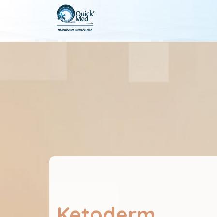
Ketoderm