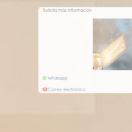
Solicita más información
Whatsapp
Correo electrónico