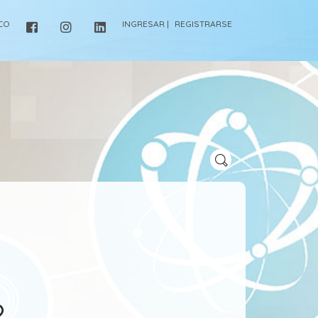
ICO
INGRESAR |
REGISTRARSE