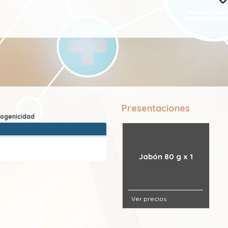
Presentaciones
Jabón 80 g x 1
Ver precios