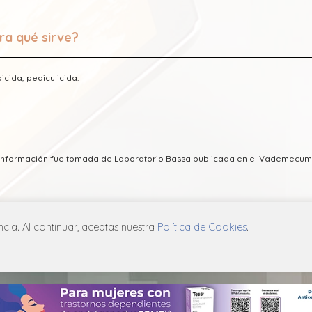
ra qué sirve?
icida, pediculicida.
a información fue tomada de Laboratorio Bassa publicada en el Vademecum
ia. Al continuar, aceptas nuestra
Política de Cookies
.
ICA DE PRIVACIDAD
POLÍTICA DE COOKIES