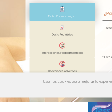
¿Pa
Ficha Farmacológica
Escab
Dosis Pediátrica
Interacciones Medicamentosas
* Est
Reacciones Adversas
Usamos cookies para mejorar tu experienc
MANUAL DE USUARIO
POLÍT