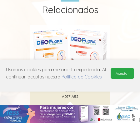
Relacionados
Usamos cookies para mejorar tu experiencia. Al
Aceptar
continuar, aceptas nuestra
Política de Cookies
.
Deoflora
Acromax
A07F A52
MANUAL DE USUARIO