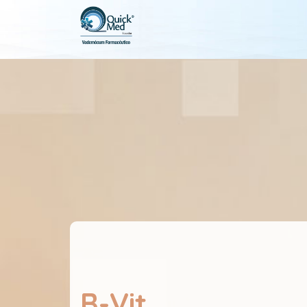
B-Vit