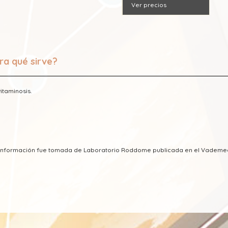
Ver precios
ra qué sirve?
itaminosis.
a información fue tomada de Laboratorio Roddome publicada en el Vademe