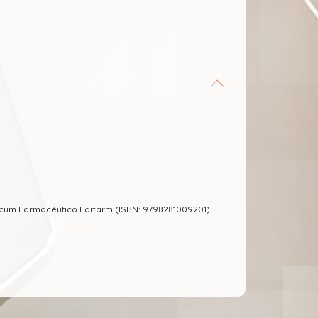
cum Farmacéutico Edifarm (ISBN: 9798281009201)