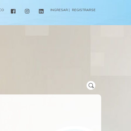
ICO
INGRESAR |
REGISTRARSE