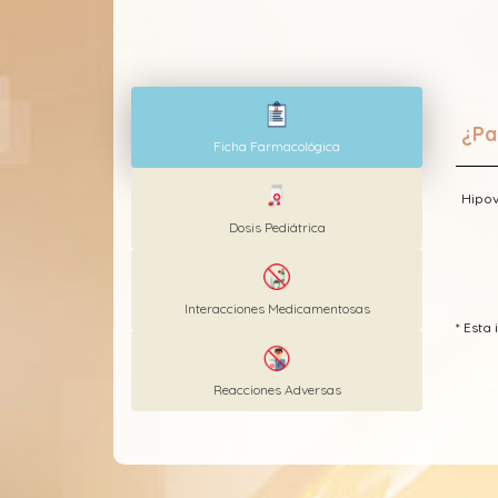
¿Pa
Ficha Farmacológica
Hipov
Dosis Pediátrica
Interacciones Medicamentosas
* Est
Reacciones Adversas