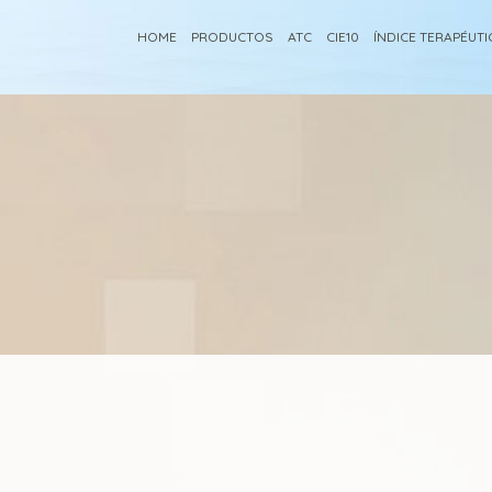
HOME
PRODUCTOS
ATC
CIE10
ÍNDICE TERAPÉUT