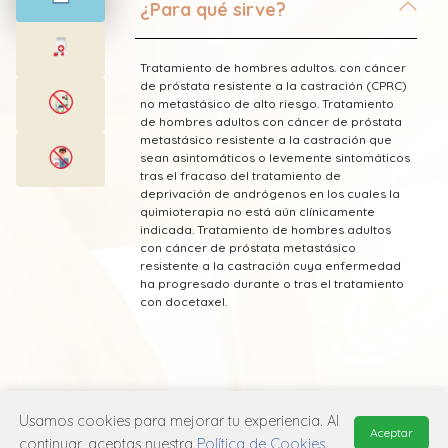
¿Para qué sirve?
Tratamiento de hombres adultos. con cáncer
de próstata resistente a la castración (CPRC)
no metastásico de alto riesgo. Tratamiento
de hombres adultos con cáncer de próstata
metastásico resistente a la castración que
sean asintomáticos o levemente sintomáticos
tras el fracaso del tratamiento de
deprivación de andrógenos en los cuales la
quimioterapia no está aún clínicamente
indicada. Tratamiento de hombres adultos
con cáncer de próstata metastásico
resistente a la castración cuya enfermedad
ha progresado durante o tras el tratamiento
con docetaxel.
* Esta información fue tomada de Laboratorio
Usamos cookies para mejorar tu experiencia. Al
Aceptar
Pfizer publicada en el Vademecum
continuar, aceptas nuestra
Política de Cookies
.