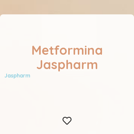
Metformina
Jaspharm
Jaspharm