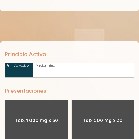
Principio Activo
Metformina
Presentaciones
Tab. 1 000 mg x 30
Tab. 500 mg x 30