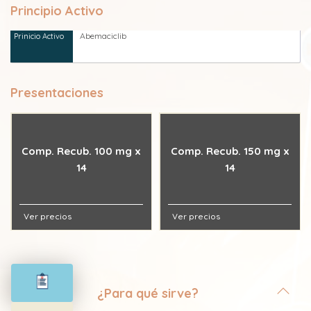
Principio Activo
Abemaciclib
Presentaciones
Comp. Recub. 100 mg x
Comp. Recub. 150 mg x
14
14
Ver precios
Ver precios
¿Para qué sirve?