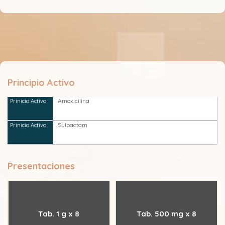
Principio Activo
Amoxicilina
Sulbactam
Presentaciones
Tab. 1 g x 8
Tab. 500 mg x 8