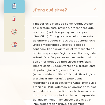
¿Para qué sirve?
Timocell está indicado como: Coadyuvante
en el tratamiento inmunosupresor asociado
al cáncer (radioterapia, quimioterapia
citostática). Coadyuvante en el tratamiento
de enfermedades infecciosas bacterianas o
virales moderadas y graves (estados
sépticos). Coadyuvante en el tratamiento de
pacientes post quirúrgicos con alto riesgo de
sobreinfección, pacientes inmunodeprimidos
con enfermedades infecciosas (VIH/SIDA,
Tuberculosis). Coadyuvante en el tratamiento
de patologías alérgicas crónicas
(eczemas/dermatitis atópica, rinitis alérgica,
alergias alimentarias), y patologías
respiratorias crónicas como Asma, Bronquitis
crónica y EPOC. Además, en diversos estudios
se ha demostrado utilidad en tratamiento de
los trastornos asociados a inmunodepresión
del adulto mayor (inmunosenescencia), e
inmunodepresión grave, por ejemplo: