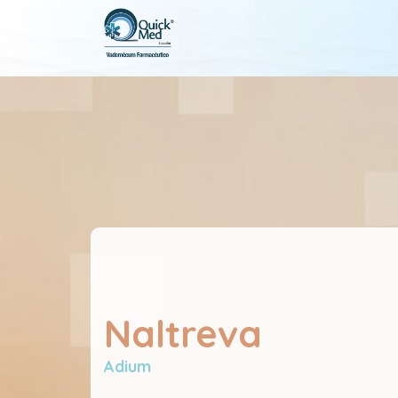
Naltreva
Adium