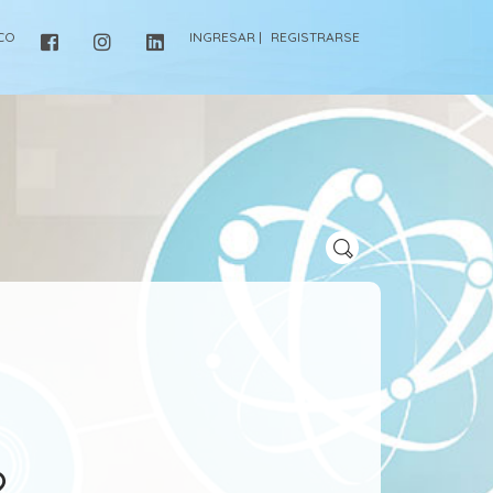
ICO
INGRESAR |
REGISTRARSE