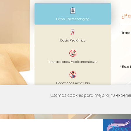
¿Pa
Ficha Farmacológica
Trata
Dosis Pediátrica
Interacciones Medicamentosas
* Est
Reacciones Adversas
Usamos cookies para mejorar tu experienc
MANUAL DE USUARIO
POLÍT