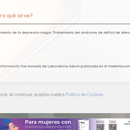
ra qué sirve?
miento de la depresión mayor. Tratamiento del síndrome de déficit de atenc
a información fue tomada de Laboratorio Adium publicada en el Vademecum
ia. Al continuar, aceptas nuestra
Política de Cookies
.
ICA DE PRIVACIDAD
POLÍTICA DE COOKIES