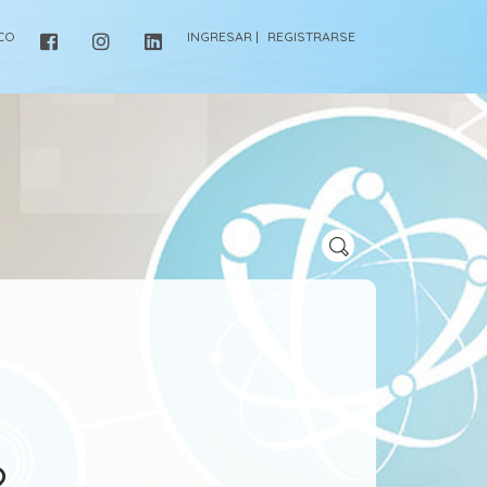
ICO
INGRESAR |
REGISTRARSE