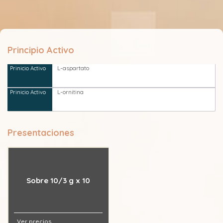
Principio Activo
L-aspartato
L-ornitina
Presentaciones
Sobre 10/3 g x 10
Ver precios