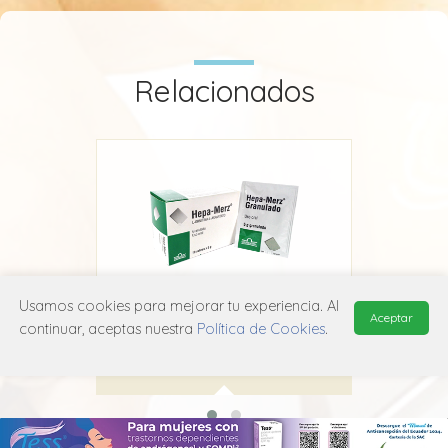
Relacionados
Usamos cookies para mejorar tu experiencia. Al
Hepa-Merz
Aceptar
continuar, aceptas nuestra
Política de Cookies
.
Grünenthal
A05B A06