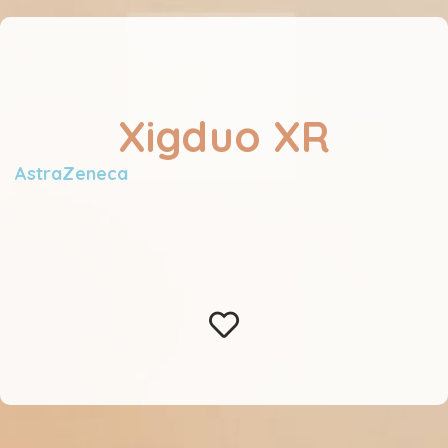
Xigduo XR
AstraZeneca