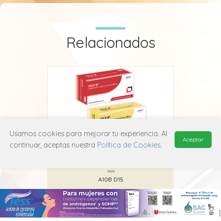
Relacionados
Usamos cookies para mejorar tu experiencia. Al
Aceptar
continuar, aceptas nuestra
Política de Cookies
.
Xiglif M
MSN
A10B D15