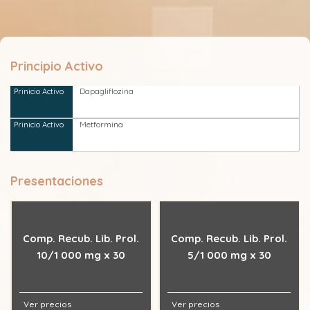
Principio Activo
Dapagliflozina
Metformina
Presentaciones
Comp. Recub. Lib. Prol.
Comp. Recub. Lib. Prol.
10/1 000 mg x 30
5/1 000 mg x 30
Ver precios
Ver precios