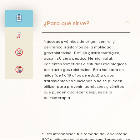
¿Para qué sirve?
Náuseas y vómitos de origen central y
periférico.Trastornos de la motilidad
gastrointestinal. Reflujo gastroesofágico,
gastritis.Úlcera péptica. Hernia hiatal.
Pacientes sometidos a estudios radiológicos
del tracto gastrointestinal. Está indicada en
niños (de 1 a 18 años de edad) si otros
tratamientos no funcionan o no se pueden
utilizar para prevenir las náuseas y vómitos
que pueden aparecer después de la
quimioterapia.
* Esta información fue tomada de Laboratorio
FPC publicada en el Vademecum Farmacéutico