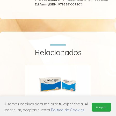
Edifarm (ISBN: 9798281009201)
Relacionados
Usamos cookies para mejorar tu experiencia. Al
Aceptar
continuar, aceptas nuestra
Política de Cookies
.
Clopan