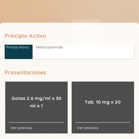
Principio Activo
Metoclopramida
Presentaciones
Gotas 2.6 mg/ml x 30
Tab. 10 mg x 20
ml x 1
Ver precios
Ver precios